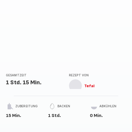
GESAMTZEIT
REZEPT VON
1 Std. 15 Min.
Tefal
ZUBEREITUNG
BACKEN
ABKÜHLEN
15 Min.
1 Std.
0 Min.