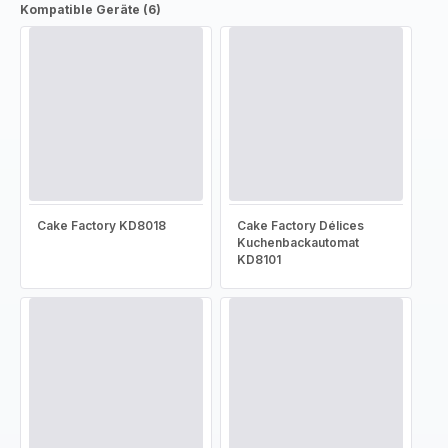
Kompatible Geräte (6)
Cake Factory KD8018
Cake Factory Délices
Kuchenbackautomat
KD8101