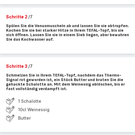
Schritte 2
/7
Spülen Sie die Venusmuscheln ab und lassen Sie sie abtropfen.
Kochen Sie sie bei starker Hitze in Ihrem TEFAL-Topf, bis sie
sich öffnen. Lassen Sie sie in einem Sieb liegen, aber bewahren
Sie das Kochwasser auf.
Schritte 3
/7
Schmelzen Sie in Ihrem TEFAL-Topf, nachdem das Thermo-
Signal rot geworden ist, ein Stück Butter und braten Sie die
gehackte Schalotte an. Mit dem Weinessig ablöschen, bis er
fast vollständig verdampft ist.
1 Schalotte
10cl Weinessig
Butter