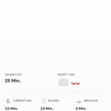
GESAMTZEIT
REZEPT VON
25 Min.
Tefal
ZUBEREITUNG
BACKEN
ABKÜHLEN
10 Min.
15 Min.
0 Min.