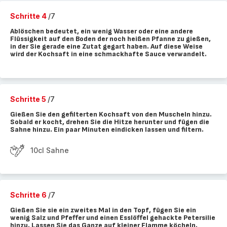
Schritte 4
/7
Ablöschen bedeutet, ein wenig Wasser oder eine andere
Flüssigkeit auf den Boden der noch heißen Pfanne zu gießen,
in der Sie gerade eine Zutat gegart haben. Auf diese Weise
wird der Kochsaft in eine schmackhafte Sauce verwandelt.
Schritte 5
/7
Gießen Sie den gefilterten Kochsaft von den Muscheln hinzu.
Sobald er kocht, drehen Sie die Hitze herunter und fügen die
Sahne hinzu. Ein paar Minuten eindicken lassen und filtern.
10cl Sahne
Schritte 6
/7
Gießen Sie sie ein zweites Mal in den Topf, fügen Sie ein
wenig Salz und Pfeffer und einen Esslöffel gehackte Petersilie
hinzu. Lassen Sie das Ganze auf kleiner Flamme köcheln.