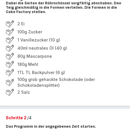
Dabei die Seiten der Rührschüssel sorgfältig abschaben. Den
Teig gleichmäßig in die Formen verteilen. Die Formen in die
Cake Factory stellen.
2 Ei
100g Zucker
1 Vanillezucker (10 g)
40ml neutrales Öl (40 g)
80g Mascarpone
180g Mehl
1TL TL Backpulver (6 g)
100g grob gehackte Schokolade (oder
Schokoladensplitter)
2 Salz
Schritte 2
/4
Das Programm in der angegebenen Zeit starten.