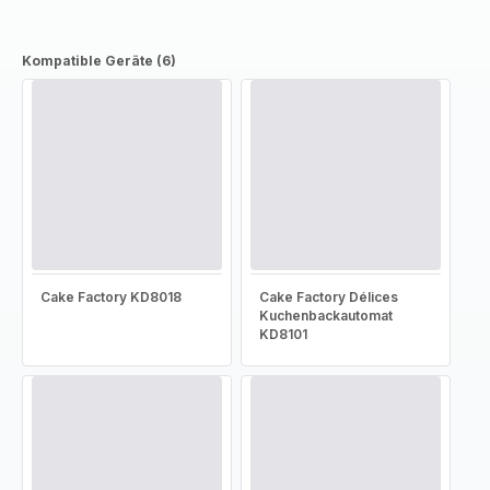
Kompatible Geräte (6)
Cake Factory KD8018
Cake Factory Délices
Kuchenbackautomat
KD8101