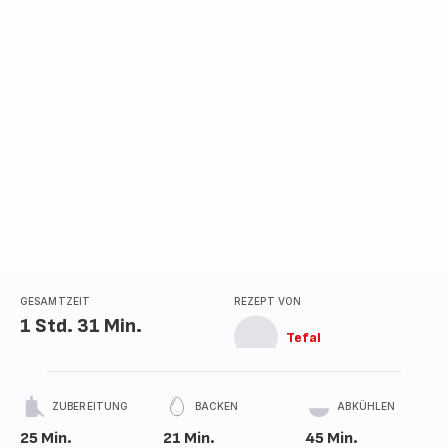
GESAMTZEIT
REZEPT VON
1 Std. 31 Min.
Tefal
ZUBEREITUNG
BACKEN
ABKÜHLEN
25 Min.
21 Min.
45 Min.