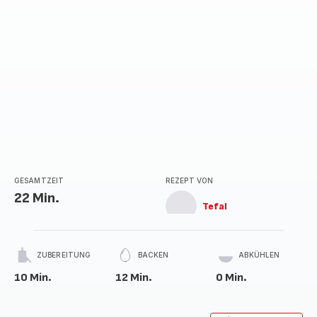
GESAMTZEIT
REZEPT VON
22 Min.
Tefal
ZUBEREITUNG
BACKEN
ABKÜHLEN
10 Min.
12 Min.
0 Min.