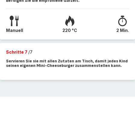
Befolgen Sie die empfohlene Garzeit.
Manuell
220 °C
2 Min.
Schritte 7
/7
Servieren Sie sie mit allen Zutaten am Tisch, damit jedes Kind
seinen eigenen Mini-Cheeseburger zusammenstellen kann.