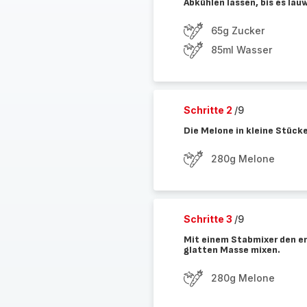
Abkühlen lassen, bis es lau
65g Zucker
85ml Wasser
Schritte 2
/9
Die Melone in kleine Stück
280g Melone
Schritte 3
/9
Mit einem Stabmixer den er
glatten Masse mixen.
280g Melone