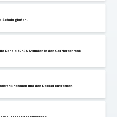
ne Schale gießen.
ie Schale für 24 Stunden in den Gefrierschrank
rschrank nehmen und den Deckel entfernen.
ßere Glasbehälter einsetzen.