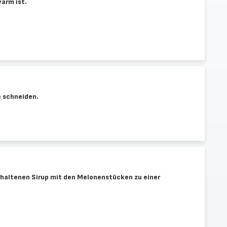
warm ist.
e schneiden.
haltenen Sirup mit den Melonenstücken zu einer