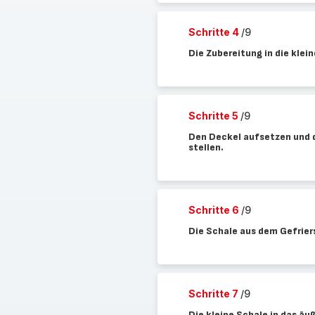
Schritte 4
/9
Die Zubereitung in die klei
Schritte 5
/9
Den Deckel aufsetzen und d
stellen.
Schritte 6
/9
Die Schale aus dem Gefrie
Schritte 7
/9
Die kleine Schale in das äu