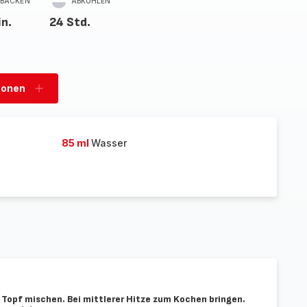
BACKEN
ABKÜHLEN
in.
24 Std.
sonen
Personen
hinzufügen
85 ml
Wasser
 Topf mischen. Bei mittlerer Hitze zum Kochen bringen.