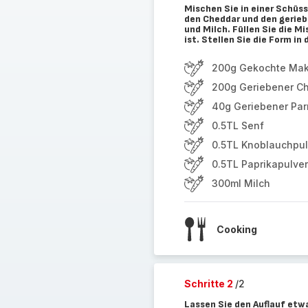
Mischen Sie in einer Schü
den Cheddar und den gerie
und Milch. Füllen Sie die M
ist. Stellen Sie die Form i
200g Gekochte Mak
200g Geriebener C
40g Geriebener Pa
0.5TL Senf
0.5TL Knoblauchpul
0.5TL Paprikapulver
300ml Milch
Cooking
Schritte 2
/2
Lassen Sie den Auflauf etw