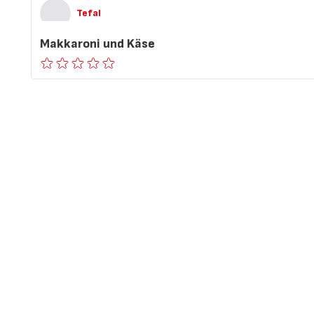
Tefal
Makkaroni und Käse
ratings.0