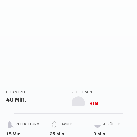
GESAMTZEIT
REZEPT VON
40 Min.
Tefal
ZUBEREITUNG
BACKEN
ABKÜHLEN
15 Min.
25 Min.
0 Min.