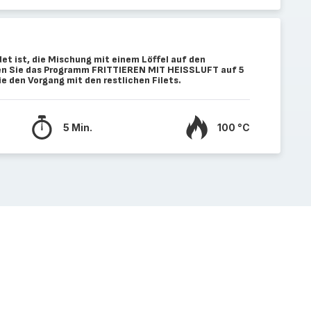
t ist, die Mischung mit einem Löffel auf den
llen Sie das Programm FRITTIEREN MIT HEISSLUFT auf 5
e den Vorgang mit den restlichen Filets.
5 Min.
100 °C