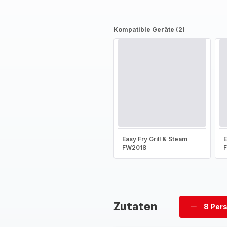
Kompatible Geräte (2)
Easy Fry Grill & Steam
E
FW2018
Zutaten
8 Per
Personen
löschen