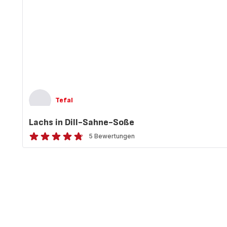
Tefal
Lachs in Dill-Sahne-Soße
5 Bewertungen
ratings.4.7