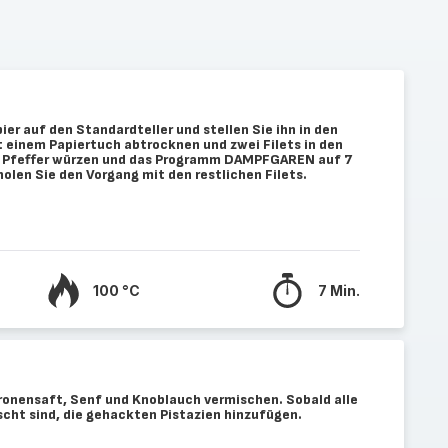
ier auf den Standardteller und stellen Sie ihn in den
t einem Papiertuch abtrocknen und zwei Filets in den
nd Pfeffer würzen und das Programm DAMPFGAREN auf 7
olen Sie den Vorgang mit den restlichen Filets.
100 °C
7 Min.
tronensaft, Senf und Knoblauch vermischen. Sobald alle
cht sind, die gehackten Pistazien hinzufügen.