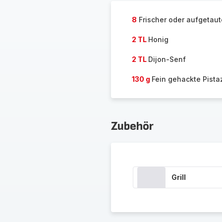
8
Frischer oder aufgetaut
2 TL
Honig
2 TL
Dijon-Senf
130 g
Fein gehackte Pista
Zubehör
Grill