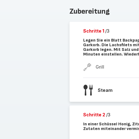
Zubereitung
Schritte 1
/3
Legen Sie ein Blatt Backpap
Garkorb. Die Lachsfilets mi
Garkorb legen. Mit Salz u
Minuten einstellen. Wiederh
Grill
Steam
Schritte 2
/3
In einer Schüssel Honig, Zi
Zutaten miteinander vermis