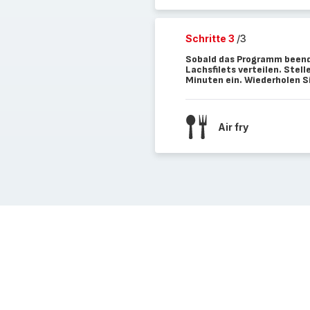
Schritte 3
/3
Sobald das Programm beende
Lachsfilets verteilen. Ste
Minuten ein. Wiederholen Si
Air fry