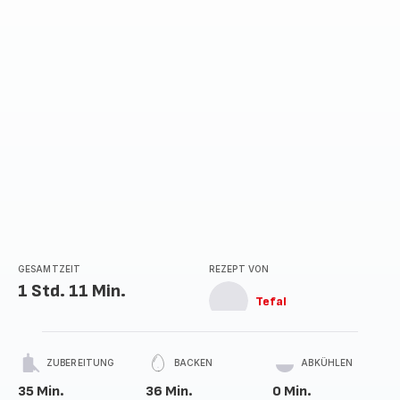
GESAMTZEIT
REZEPT VON
1 Std. 11 Min.
Tefal
ZUBEREITUNG
BACKEN
ABKÜHLEN
35 Min.
36 Min.
0 Min.