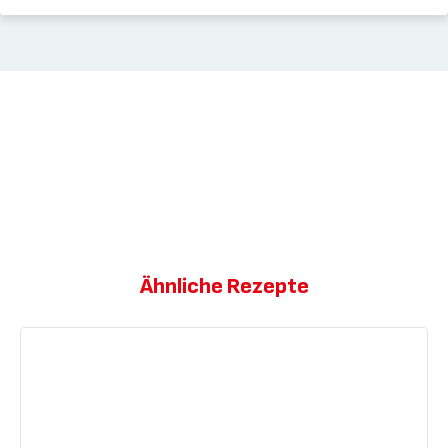
Ähnliche Rezepte
Happen
mit
Kokosraspeln