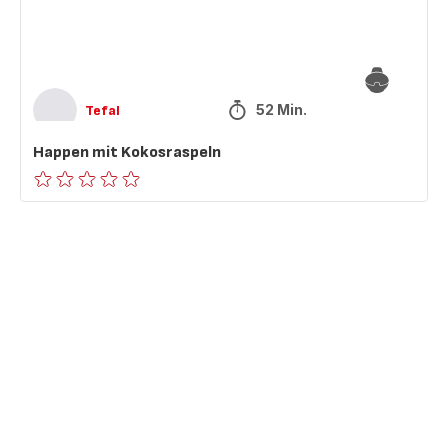
52 Min.
Tefal
Happen mit Kokosraspeln
ratings.0