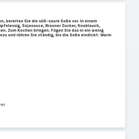
, bereiten Sie die süß-saure Soße vor. In einem
Apfelessig, Sojasauce, Brauner Zucker, Knoblauch,
en. Zum Kochen bringen. Fügen Sie das in ein wenig
zu und rühren Sie ständig, bis die Soße eindickt. Warm
wer