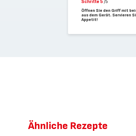
Schritte 5
/5
Öffnen Sie den Griff mit b
aus dem Gerät. Servieren S
Appetit!
Ähnliche Rezepte