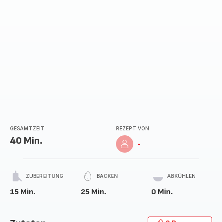
GESAMTZEIT
REZEPT VON
40 Min.
-
ZUBEREITUNG
BACKEN
ABKÜHLEN
15 Min.
25 Min.
0 Min.