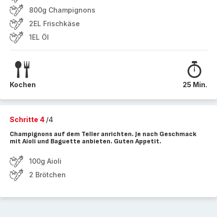
800g Champignons
2EL Frischkäse
1EL Öl
Kochen
25 Min.
Schritte 4
/4
Champignons auf dem Teller anrichten. Je nach Geschmack
mit Aioli und Baguette anbieten. Guten Appetit.
100g Aioli
2 Brötchen