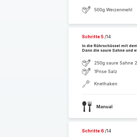
500g Weizenmehl
Schritte 5
/14
In die Rührschüssel mit dem
Dann die saure Sahne und e
250g saure Sahne 
1Prise Salz
Knethaken
Manual
Schritte 6
/14