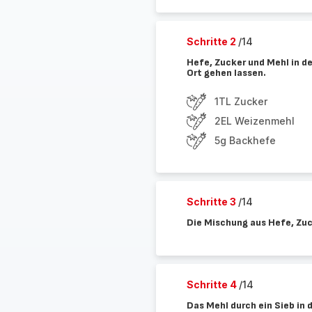
Schritte 2
/14
Hefe, Zucker und Mehl in d
Ort gehen lassen.
1TL Zucker
2EL Weizenmehl
5g Backhefe
Schritte 3
/14
Die Mischung aus Hefe, Zuck
Schritte 4
/14
Das Mehl durch ein Sieb in 