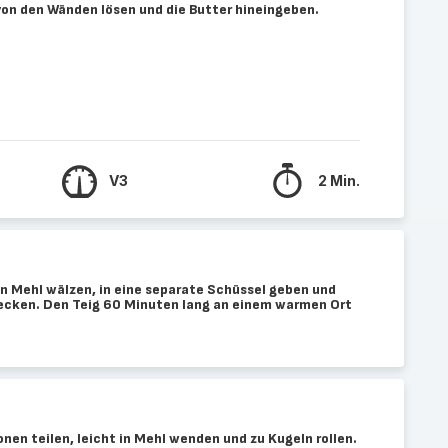
von den Wänden lösen und die Butter hineingeben.
V3
2 Min.
in Mehl wälzen, in eine separate Schüssel geben und
cken. Den Teig 60 Minuten lang an einem warmen Ort
onen teilen, leicht in Mehl wenden und zu Kugeln rollen.