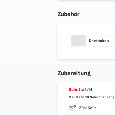
Zubehör
Knethaken
Zubereitung
Schritte 1
/14
Den Kefir 30 Sekunden lang
30cl Kefir