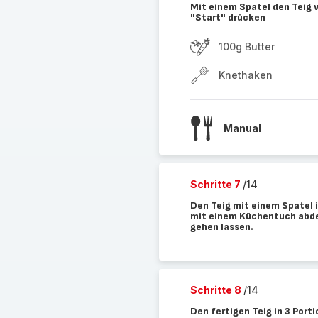
Mit einem Spatel den Teig 
"Start" drücken
100g Butter
Knethaken
Manual
Schritte 7
/14
Den Teig mit einem Spatel 
mit einem Küchentuch abde
gehen lassen.
Schritte 8
/14
Den fertigen Teig in 3 Porti