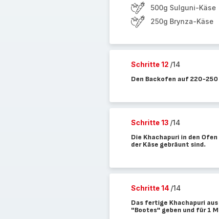
500g Sulguni-Käse
250g Brynza-Käse
Schritte 12
/14
Den Backofen auf 220-250 
Schritte 13
/14
Die Khachapuri in den Ofen
der Käse gebräunt sind.
Schritte 14
/14
Das fertige Khachapuri aus
"Bootes" geben und für 1 Mi