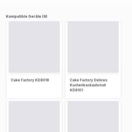
Kompatible Geräte (6)
Cake Factory KD8018
Cake Factory Délices
Kuchenbackautomat
KD8101