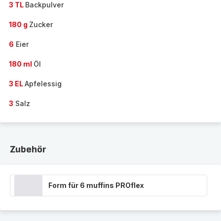
3 TL
Backpulver
180 g
Zucker
6
Eier
180 ml
Öl
3 EL
Apfelessig
3
Salz
Zubehör
Form für 6 muffins PROflex