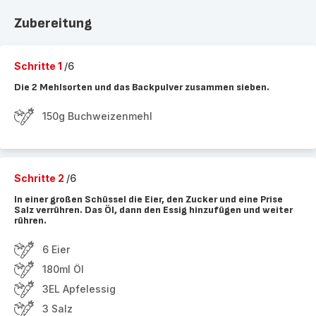
Zubereitung
Schritte 1
/6
Die 2 Mehlsorten und das Backpulver zusammen sieben.
150g Buchweizenmehl
Schritte 2
/6
In einer großen Schüssel die Eier, den Zucker und eine Prise
Salz verrühren. Das Öl, dann den Essig hinzufügen und weiter
rühren.
6 Eier
180ml Öl
3EL Apfelessig
3 Salz