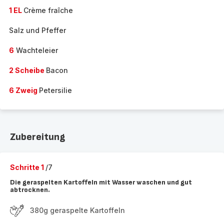
1 EL
Crème fraîche
Salz und Pfeffer
6
Wachteleier
2 Scheibe
Bacon
6 Zweig
Petersilie
Zubereitung
Schritte 1
/7
Die geraspelten Kartoffeln mit Wasser waschen und gut
abtrocknen.
380g geraspelte Kartoffeln