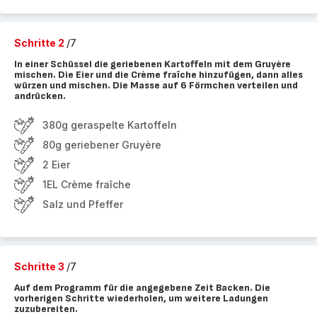
Schritte 2
/7
In einer Schüssel die geriebenen Kartoffeln mit dem Gruyère
mischen. Die Eier und die Crème fraîche hinzufügen, dann alles
würzen und mischen. Die Masse auf 6 Förmchen verteilen und
andrücken.
380g geraspelte Kartoffeln
80g geriebener Gruyère
2 Eier
1EL Crème fraîche
Salz und Pfeffer
Schritte 3
/7
Auf dem Programm für die angegebene Zeit Backen. Die
vorherigen Schritte wiederholen, um weitere Ladungen
zuzubereiten.