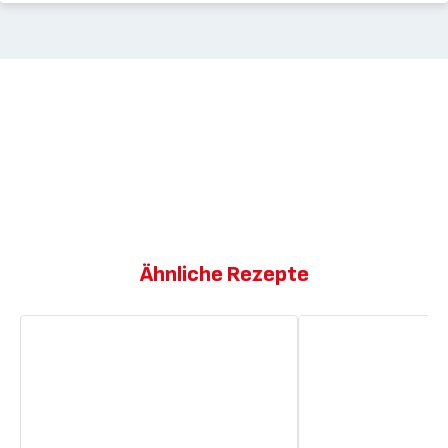
Ähnliche Rezepte
Kartoffelecken
Currykartoffeln