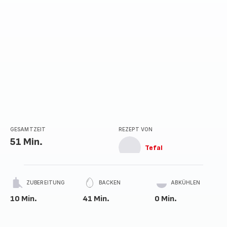
GESAMTZEIT
REZEPT VON
51 Min.
Tefal
ZUBEREITUNG
BACKEN
ABKÜHLEN
10 Min.
41 Min.
0 Min.