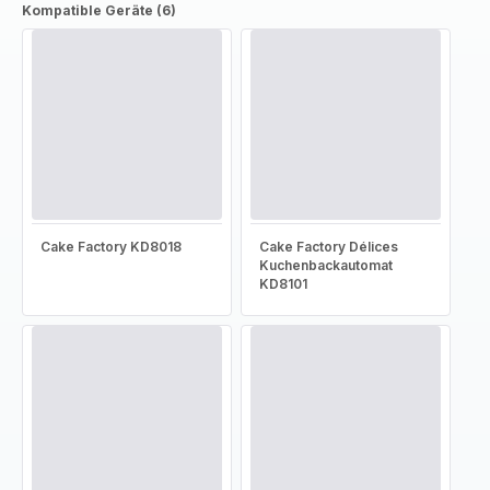
Kompatible Geräte (6)
Cake Factory KD8018
Cake Factory Délices
Kuchenbackautomat
KD8101