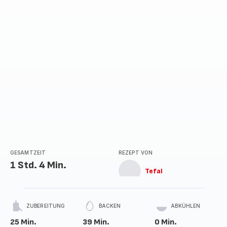
GESAMTZEIT
REZEPT VON
1 Std. 4 Min.
Tefal
ZUBEREITUNG
BACKEN
ABKÜHLEN
25 Min.
39 Min.
0 Min.