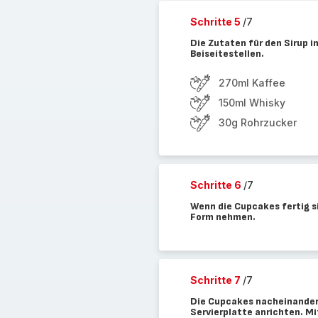
Schritte 5
/7
Die Zutaten für den Sirup 
Beiseitestellen.
270ml Kaffee
150ml Whisky
30g Rohrzucker
Schritte 6
/7
Wenn die Cupcakes fertig s
Form nehmen.
Schritte 7
/7
Die Cupcakes nacheinander 
Servierplatte anrichten. M