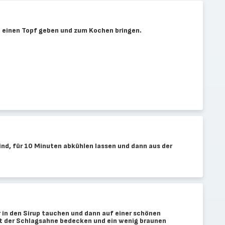
in einen Topf geben und zum Kochen bringen.
ind, für 10 Minuten abkühlen lassen und dann aus der
in den Sirup tauchen und dann auf einer schönen
it der Schlagsahne bedecken und ein wenig braunen