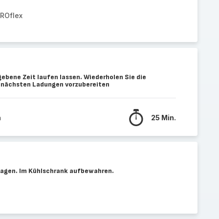
PROflex
ebene Zeit laufen lassen. Wiederholen Sie die
e nächsten Ladungen vorzubereiten
n
25 Min.
lagen. Im Kühlschrank aufbewahren.