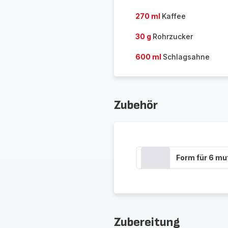
270 ml
Kaffee
30 g
Rohrzucker
600 ml
Schlagsahne
Zubehör
Form für 6 mu
Zubereitung