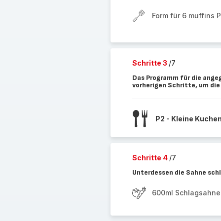
Form für 6 muffins 
Schritte 3
/7
Das Programm für die angeg
vorherigen Schritte, um di
P2 - Kleine Kuche
Schritte 4
/7
Unterdessen die Sahne sch
600ml Schlagsahne