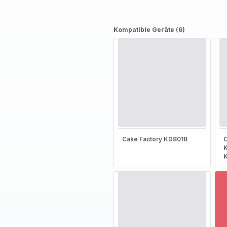
Kompatible Geräte (6)
Cake Factory KD8018
C