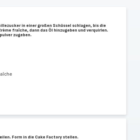
illezucker in einer großen Schüssel schlagen, bis die
 Crème fraîche, dann das Öl hinzugeben und verquirlen.
pulver zugeben.
raîche
len. Form in die Cake Factory stellen.