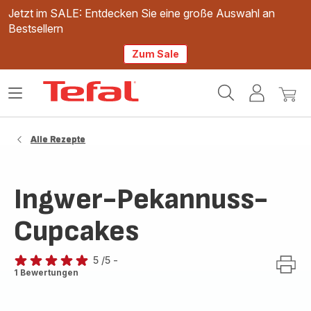
Jetzt im SALE: Entdecken Sie eine große Auswahl an
Bestsellern
Zum Sale
Tefal
Das
Mein
Mein
Homepage
Menü
Konto
Waren
öffnen
Alle Rezepte
Ingwer-Pekannuss-
Cupcakes
5
/5
-
Bewertung
1 Bewertungen
mit
5