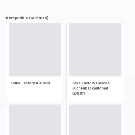
Kompatible Geräte (6)
Cake Factory KD8018
Cake Factory Délices
Kuchenbackautomat
KD8101