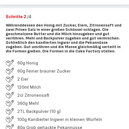
Schritte 2
/4
Währenddessen den Honig mit Zucker, Eiern, Zitronensaft und
zwei Prisen Salz in einer großen Schüssel schlagen. Die
geschmolzene Butter und die Milch hinzugeben und gut
verrühren. Mehl und Backpulver zugeben und gut vermischen.
Schließlich den kandierten Ingwer und die Pekannüsse
zugeben. Gut umrühren und die Masse gleichmäßig verteilt in
die Formen gießen. Die Formen in die Cake Factory stellen.
60g Honig
60g Feiner brauner Zucker
2 Eier
120ml Milch
2cl Zitronensaft
360g Mehl
2TL Backpulver (10 g)
100g Kandierter Ingwer in kleinen Würfeln
80g Grob gehackte Pekannüsse