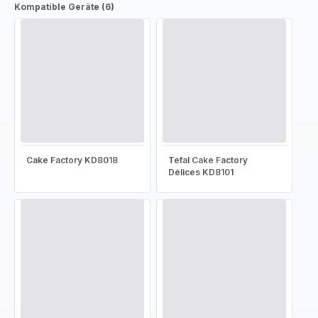
Kompatible Geräte (6)
Cake Factory KD8018
Tefal Cake Factory
Délices KD8101