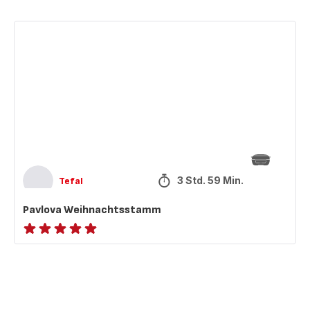
Pavlova
Weihnachtsstamm
3 Std. 59 Min.
Tefal
Pavlova Weihnachtsstamm
ratings.NaN