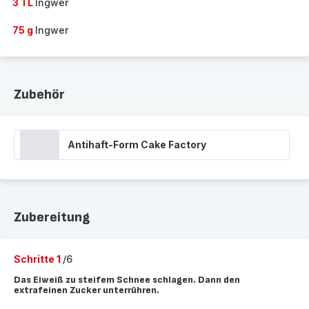
3 TL
Ingwer
75 g
Ingwer
Zubehör
Antihaft-Form Cake Factory
Zubereitung
Schritte 1
/6
Das Eiweiß zu steifem Schnee schlagen. Dann den
extrafeinen Zucker unterrühren.