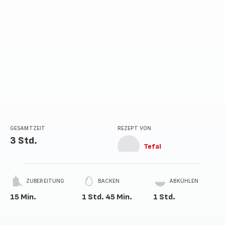
GESAMTZEIT
REZEPT VON
3 Std.
Tefal
ZUBEREITUNG
BACKEN
ABKÜHLEN
15 Min.
1 Std. 45 Min.
1 Std.