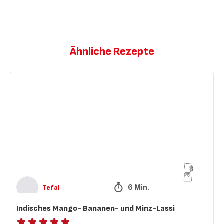
Ähnliche Rezepte
Indisches
Mango-
Bananen-
und
Minz-
Lassi
6 Min.
Tefal
Indisches Mango- Bananen- und Minz-Lassi