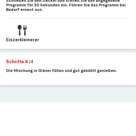
Schließen Sie den Deckel und stellen Sie das angegebene
Programm für 30 Sekunden ein. Führen Sie das Programm bei
Bedarf erneut aus.
Eiszerkleinerer
Schritte 4
/4
Die Mischung in Gläser füllen und gut gekühlt genießen.