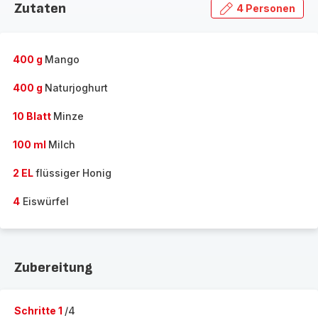
Zutaten
4 Personen
400 g
Mango
400 g
Naturjoghurt
10 Blatt
Minze
100 ml
Milch
2 EL
flüssiger Honig
4
Eiswürfel
Zubereitung
Schritte 1
/4