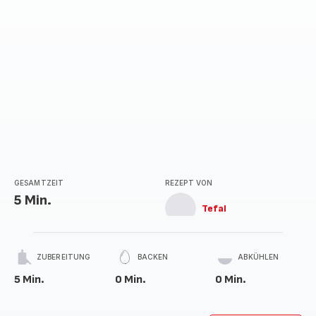
GESAMTZEIT
REZEPT VON
5 Min.
Tefal
ZUBEREITUNG
BACKEN
ABKÜHLEN
5 Min.
0 Min.
0 Min.