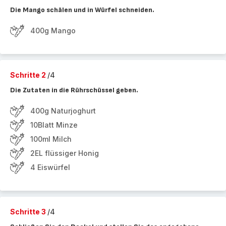
Die Mango schälen und in Würfel schneiden.
400g Mango
Schritte 2
/4
Die Zutaten in die Rührschüssel geben.
400g Naturjoghurt
10Blatt Minze
100ml Milch
2EL flüssiger Honig
4 Eiswürfel
Schritte 3
/4