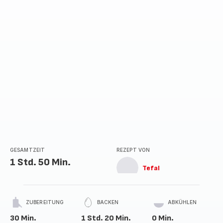
GESAMTZEIT
REZEPT VON
1 Std. 50 Min.
Tefal
ZUBEREITUNG
BACKEN
ABKÜHLEN
30 Min.
1 Std. 20 Min.
0 Min.