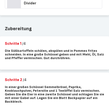
Divider
Zubereitung
Schritte 1
/4
Die Süßkartoffeln schälen, abspülen und in Pommes frites
schneiden. In eine große Schüssel geben und mit Mehl, Öl, Salz
und Pfeffer vermischen. Gut durchrühren.
Schritte 2
/4
In einer großen Schüssel Semmelbrösel, Paprika,
Knoblauchpulver, Petersilie und 1 Teelöffel Salz vermischen.
Geben Sie die Eier in eine zweite Schüssel und schlagen Sie sie
mit einer Gabel auf. Legen Sie ein Blatt Backpapier auf ein
Backblech.