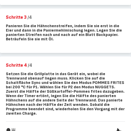
Schritte 3
/4
Panieren Sie die Hähnchenstreifen, indem Sie sie erst in die
Eier und dann in die Paniermehlmischung legen. Legen Sie die
panierten Streifen nach und nach auf ein Blatt Backpapier.
Beträufeln Sie sie mit Öl.
Schritte 4
/4
Setzen Sie die Grillplatte in das Gerät ein, wobei die
Trennwand obenauf liegen muss. Klicken Sie auf die
Schaltfläche Sync und wählen Sie den Modus POMMES FRITES
bei 200 °C für P1. Wählen Sie für P2 den Modus NUGGETS.
Zuerst die Hälfte der Süßkartoffel-Pommes frites dazugeben.
Wenn der Timer ertönt, legen Sie die Hälfte des panierten
Hähnchens auf die andere Seite der Trennwand. Das panierte
Hähnchen nach der Hälfte der Zeit wenden. Sobald die
Programme beendet sind, wiederholen Sie den Vorgang mit der
zweiten Charge.