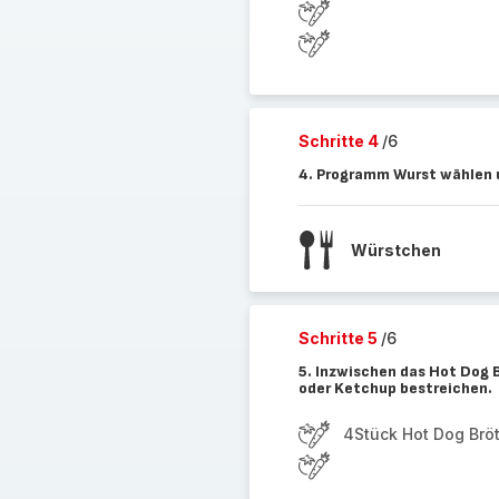
Schritte 4
/6
4. Programm Wurst wählen u
Würstchen
Schritte 5
/6
5. Inzwischen das Hot Dog 
oder Ketchup bestreichen.
4Stück Hot Dog Brö