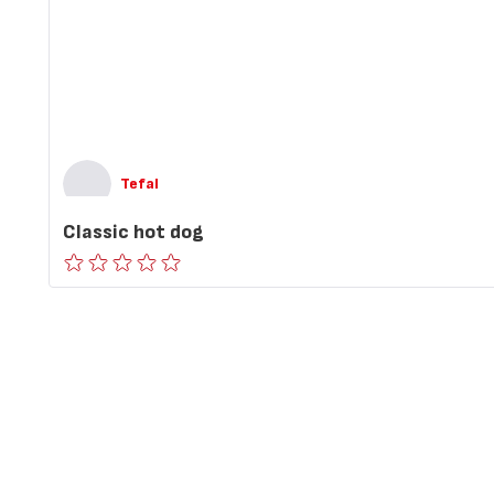
Tefal
Classic hot dog
ratings.0