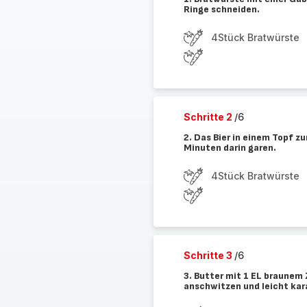
Ringe schneiden.
4Stück Bratwürste
Schritte 2
/6
2. Das Bier in einem Topf z
Minuten darin garen.
4Stück Bratwürste
Schritte 3
/6
3. Butter mit 1 EL braunem 
anschwitzen und leicht kar