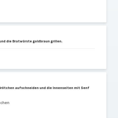
nd die Bratwürste goldbraun grillen.
Brötchen aufschneiden und die Innenseiten mit Senf
tchen