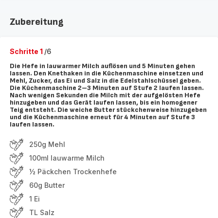
Zubereitung
Schritte 1
/6
Die Hefe in lauwarmer Milch auflösen und 5 Minuten gehen
lassen. Den Knethaken in die Küchenmaschine einsetzen und
Mehl, Zucker, das Ei und Salz in die Edelstahlschüssel geben.
Die Küchenmaschine 2–3 Minuten auf Stufe 2 laufen lassen.
Nach wenigen Sekunden die Milch mit der aufgelösten Hefe
hinzugeben und das Gerät laufen lassen, bis ein homogener
Teig entsteht. Die weiche Butter stückchenweise hinzugeben
und die Küchenmaschine erneut für 4 Minuten auf Stufe 3
laufen lassen.
250g Mehl
100ml lauwarme Milch
½ Päckchen Trockenhefe
60g Butter
1 Ei
TL Salz