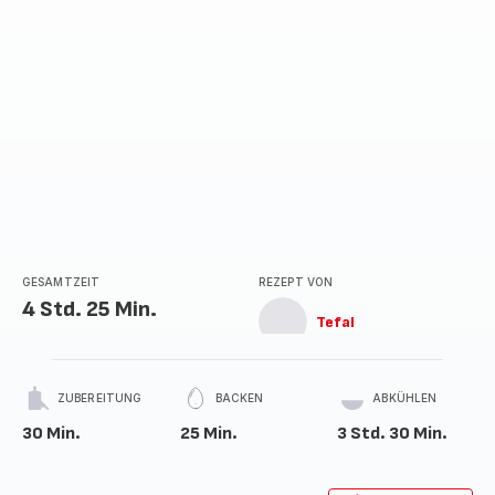
GESAMTZEIT
REZEPT VON
4 Std. 25 Min.
Tefal
ZUBEREITUNG
BACKEN
ABKÜHLEN
30 Min.
25 Min.
3 Std. 30 Min.