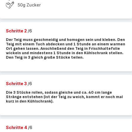
50g Zucker
Schritte 2
/6
Der Teig muss geschmeidig und homogen sein und kleben. Den
Teig mit einem Tuch abdecken und 1 Stunde an einem warmen
Ort gehen lassen. Anschließend den Teig in Frischhaltefolie
wickeln und mindestens 1 Stunde in den Kühlschrank stellen.
Den Teig in 3 gleich große Stücke teilen.
Schritte 3
/6
Die 3 Stücke rollen, sodass gleiche und ca. 40 cm lange
Stränge entstehen (ist der Teig zu weich, kommt er noch mal
kurz in den Kühlschrank).
Schritte 4
/6