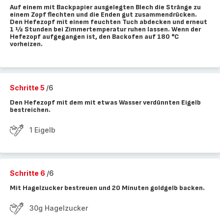
Auf einem mit Backpapier ausgelegten Blech die Stränge zu
einem Zopf flechten und die Enden gut zusammendrücken.
Den Hefezopf mit einem feuchten Tuch abdecken und erneut
1 ½ Stunden bei Zimmertemperatur ruhen lassen. Wenn der
Hefezopf aufgegangen ist, den Backofen auf 180 °C
vorheizen.
Schritte 5
/6
Den Hefezopf mit dem mit etwas Wasser verdünnten Eigelb
bestreichen.
1 Eigelb
Schritte 6
/6
Mit Hagelzucker bestreuen und 20 Minuten goldgelb backen.
30g Hagelzucker