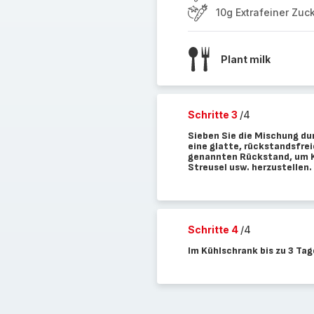
10g Extrafeiner Zuc
Plant milk
Schritte 3
/4
Sieben Sie die Mischung du
eine glatte, rückstandsfrei
genannten Rückstand, um Ke
Streusel usw. herzustellen.
Schritte 4
/4
Im Kühlschrank bis zu 3 Ta