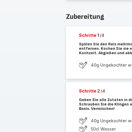
Zubereitung
Schritte 1
/4
Spülen Sie den Reis mehrma
entfernen. Kochen Sie sie
Kochzeit. Abgießen und abk
40g Ungekochter we
Schritte 2
/4
Geben Sie alle Zutaten in 
Schrauben Sie die Klingen a
Basis. Vermischen!
40g Ungekochter we
50cl Wasser