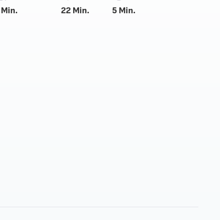
 Min.
22 Min.
5 Min.