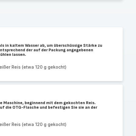
ls in kaltem Wasser ab, um überschüssige Stärke zu
 entsprechend der auf der Packung angegebenen
ühlen lassen.
ißer Reis (etwa 120 g gekocht)
die Maschine, beginnend mit dem gekochten Reis.
uf die OTG-Flasche und befestigen Sie sie an der
ißer Reis (etwa 120 g gekocht)