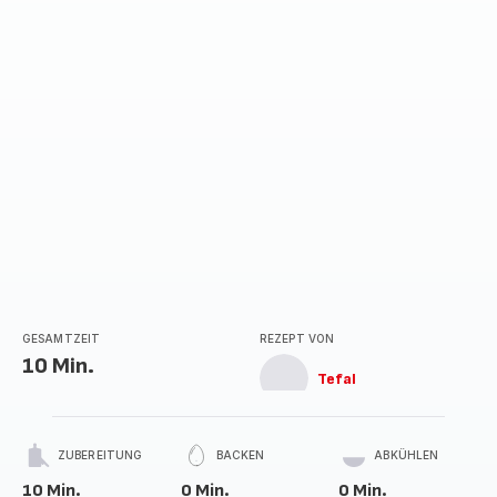
GESAMTZEIT
REZEPT VON
10 Min.
Tefal
ZUBEREITUNG
BACKEN
ABKÜHLEN
10 Min.
0 Min.
0 Min.