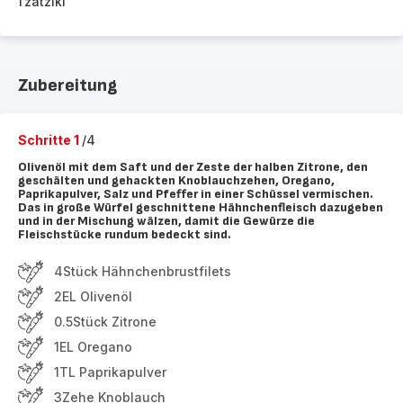
Tzatziki
Zubereitung
Schritte 1
/4
Olivenöl mit dem Saft und der Zeste der halben Zitrone, den
geschälten und gehackten Knoblauchzehen, Oregano,
Paprikapulver, Salz und Pfeffer in einer Schüssel vermischen.
Das in große Würfel geschnittene Hähnchenfleisch dazugeben
und in der Mischung wälzen, damit die Gewürze die
Fleischstücke rundum bedeckt sind.
4Stück Hähnchenbrustfilets
2EL Olivenöl
0.5Stück Zitrone
1EL Oregano
1TL Paprikapulver
3Zehe Knoblauch