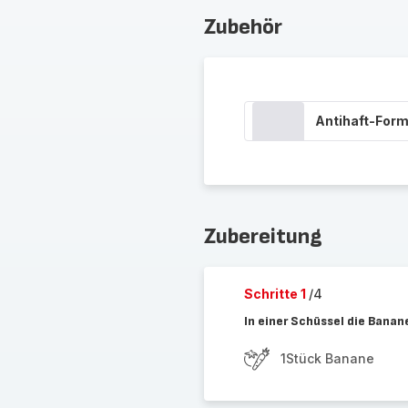
Zubehör
Antihaft-Form
Zubereitung
Schritte 1
/4
In einer Schüssel die Banan
1Stück Banane