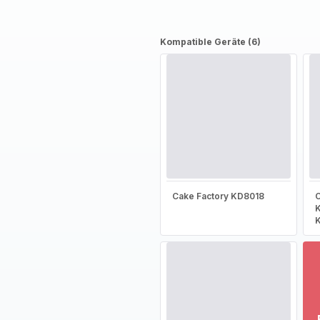
Kompatible Geräte (6)
Cake Factory KD8018
C