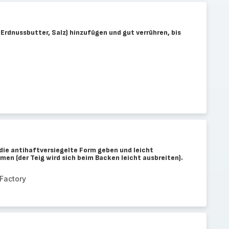
 Erdnussbutter, Salz) hinzufügen und gut verrühren, bis
die antihaftversiegelte Form geben und leicht
en (der Teig wird sich beim Backen leicht ausbreiten).
Factory