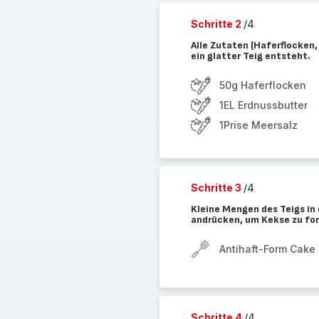
Schritte 2
/4
Alle Zutaten (Haferflocken,
ein glatter Teig entsteht.
50g Haferflocken
1EL Erdnussbutter
1Prise Meersalz
Schritte 3
/4
Kleine Mengen des Teigs in 
andrücken, um Kekse zu form
Antihaft-Form Cake 
Schritte 4
/4