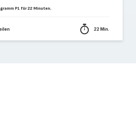
ogramm P1 für 22 Minuten.
eilen
22 Min.