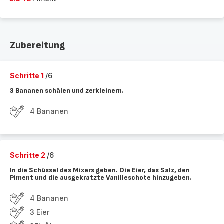
Zubereitung
Schritte 1
/6
3 Bananen schälen und zerkleinern.
4 Bananen
Schritte 2
/6
In die Schüssel des Mixers geben. Die Eier, das Salz, den
Piment und die ausgekratzte Vanilleschote hinzugeben.
4 Bananen
3 Eier