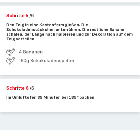
Schritte 5
/6
Den Teig in eine Kastenform gießen. Die
Schokoladenstückchen unterrühren. Die restliche Banane
schälen, der Länge nach halbieren und zur Dekoration auf dem
Teig verteilen.
4 Bananen
160g Schokoladensplitter
Schritte 6
/6
Im Umluftofen 35 Minuten bei 185° backen.