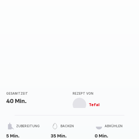
GESAMTZEIT
REZEPT VON
40 Min.
Tefal
ZUBEREITUNG
BACKEN
ABKÜHLEN
5 Min.
35 Min.
0 Min.