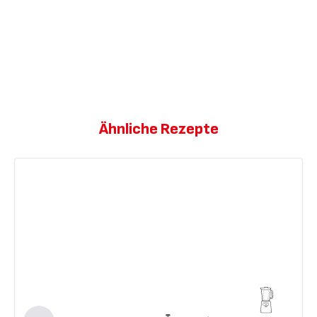
Ähnliche Rezepte
Glutenfreis
Bananenbrot