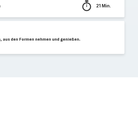
n
21 Min.
n, aus den Formen nehmen und genießen.