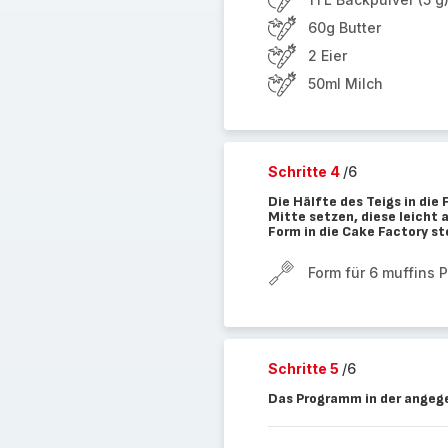
60g Butter
2 Eier
50ml Milch
Schritte 4
/6
Die Hälfte des Teigs in die
Mitte setzen, diese leicht
Form in die Cake Factory st
Form für 6 muffins 
Schritte 5
/6
Das Programm in der angege