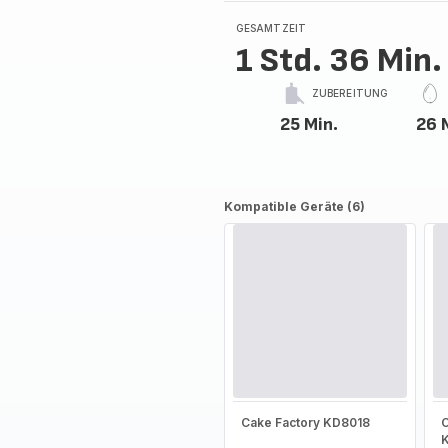
GESAMTZEIT
1 Std. 36 Min.
ZUBEREITUNG
25 Min.
26 
Kompatible Geräte (6)
Cake Factory KD8018
C