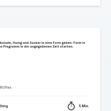
kolade, Honig und Zucker in eine Form geben. Form in
Das Programm in der angegebenen Zeit starten.
PROflex
lting
5 Min.