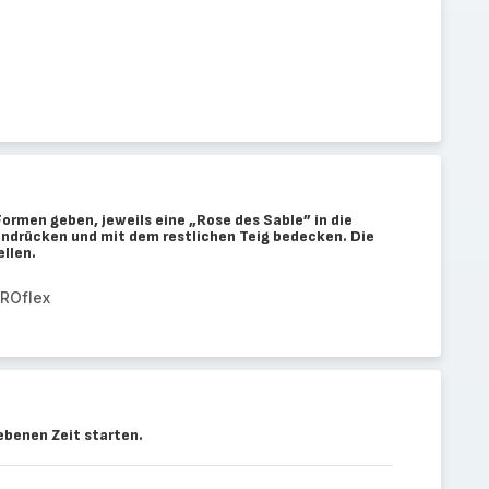
 Formen geben, jeweils eine „Rose des Sable” in die
 andrücken und mit dem restlichen Teig bedecken. Die
ellen.
PROflex
benen Zeit starten.