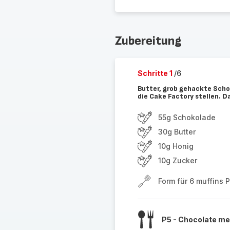
Zubereitung
Schritte 1
/6
Butter, grob gehackte Scho
die Cake Factory stellen. 
55g Schokolade
30g Butter
10g Honig
10g Zucker
Form für 6 muffins 
P5 - Chocolate me