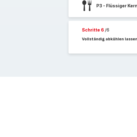
P3 - Flüssiger Ker
Schritte 6
/6
Vollständig abkühlen lasse