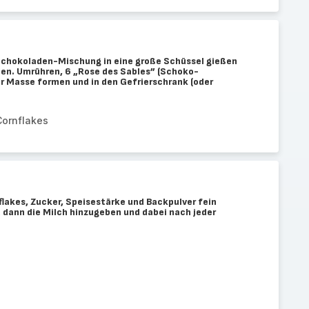
chokoladen-Mischung in eine große Schüssel gießen
ben. Umrühren, 6 „Rose des Sables” (Schoko-
er Masse formen und in den Gefrierschrank (oder
Cornflakes
lakes, Zucker, Speisestärke und Backpulver fein
nd dann die Milch hinzugeben und dabei nach jeder
)