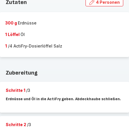
Zutaten
4 Personen
300 g
Erdnüsse
1 Löffel
Öl
1
/4 ActiFry-Dosierlöffel Salz
Zubereitung
Schritte 1
/3
Erdnüsse und Öl in die ActiFry geben. Abdeckhaube schließen.
Schritte 2
/3