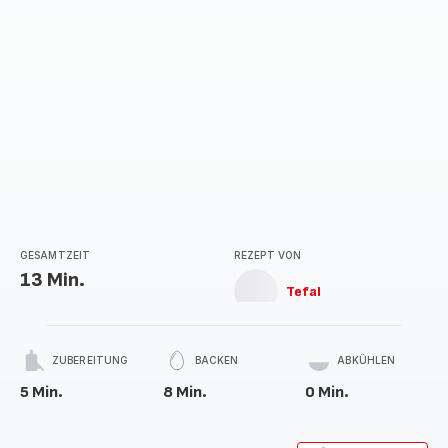
GESAMTZEIT
REZEPT VON
13 Min.
Tefal
ZUBEREITUNG
BACKEN
ABKÜHLEN
5 Min.
8 Min.
0 Min.