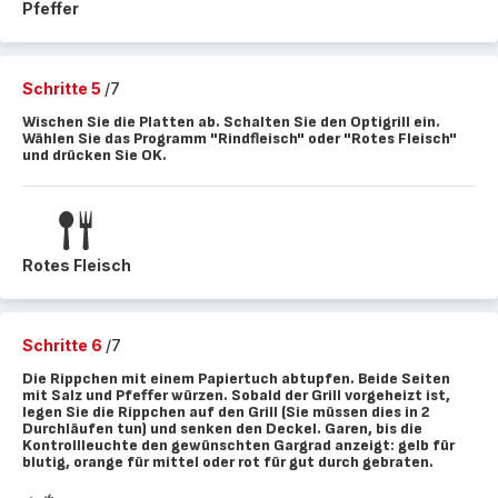
Pfeffer
Schritte 5
/7
Wischen Sie die Platten ab. Schalten Sie den Optigrill ein.
Wählen Sie das Programm "Rindfleisch" oder "Rotes Fleisch"
und drücken Sie OK.
Rotes Fleisch
Schritte 6
/7
Die Rippchen mit einem Papiertuch abtupfen. Beide Seiten
mit Salz und Pfeffer würzen. Sobald der Grill vorgeheizt ist,
legen Sie die Rippchen auf den Grill (Sie müssen dies in 2
Durchläufen tun) und senken den Deckel. Garen, bis die
Kontrollleuchte den gewünschten Gargrad anzeigt: gelb für
blutig, orange für mittel oder rot für gut durch gebraten.