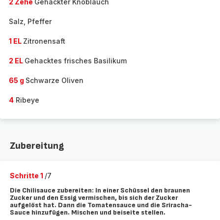
2 Zehe
Gehackter Knoblauch
Salz, Pfeffer
1 EL
Zitronensaft
2 EL
Gehacktes frisches Basilikum
65 g
Schwarze Oliven
4
Ribeye
Zubereitung
Schritte 1
/7
Die Chilisauce zubereiten: In einer Schüssel den braunen
Zucker und den Essig vermischen, bis sich der Zucker
aufgelöst hat. Dann die Tomatensauce und die Sriracha-
Sauce hinzufügen. Mischen und beiseite stellen.