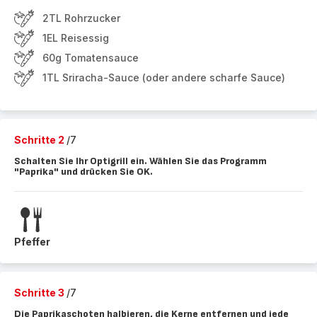
2TL Rohrzucker
1EL Reisessig
60g Tomatensauce
1TL Sriracha-Sauce (oder andere scharfe Sauce)
Schritte 2
/7
Schalten Sie Ihr Optigrill ein. Wählen Sie das Programm
"Paprika" und drücken Sie OK.
Pfeffer
Schritte 3
/7
Die Paprikaschoten halbieren, die Kerne entfernen und jede