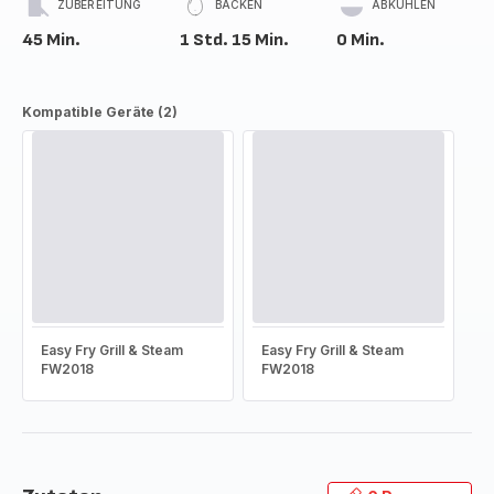
ZUBEREITUNG
BACKEN
ABKÜHLEN
45 Min.
1 Std. 15 Min.
0 Min.
Kompatible Geräte (2)
Easy Fry Grill & Steam
Easy Fry Grill & Steam
FW2018
FW2018