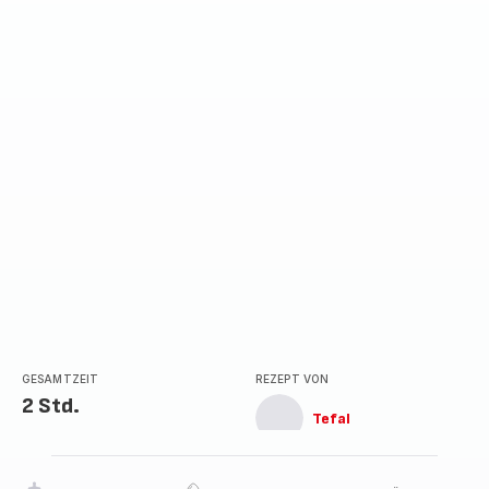
GESAMTZEIT
REZEPT VON
2 Std.
Tefal