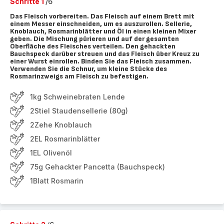
Schritte 1
/6
Das Fleisch vorbereiten. Das Fleisch auf einem Brett mit
einem Messer einschneiden, um es auszurollen. Sellerie,
Knoblauch, Rosmarinblätter und Öl in einen kleinen Mixer
geben. Die Mischung pürieren und auf der gesamten
Oberfläche des Fleisches verteilen. Den gehackten
Bauchspeck darüber streuen und das Fleisch über Kreuz zu
einer Wurst einrollen. Binden Sie das Fleisch zusammen.
Verwenden Sie die Schnur, um kleine Stücke des
Rosmarinzweigs am Fleisch zu befestigen.
1kg Schweinebraten Lende
2Stiel Staudensellerie (80g)
2Zehe Knoblauch
2EL Rosmarinblätter
1EL Olivenöl
75g Gehackter Pancetta (Bauchspeck)
1Blatt Rosmarin