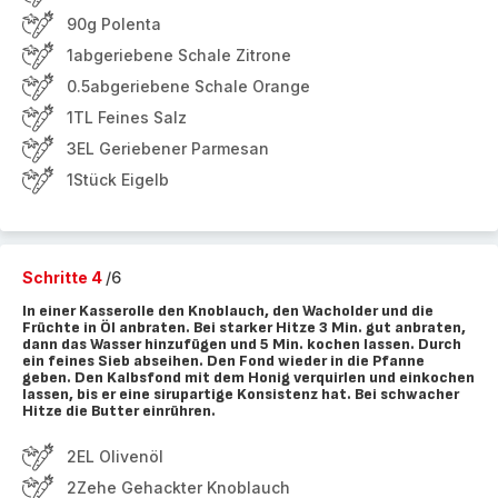
90g Polenta
1abgeriebene Schale Zitrone
0.5abgeriebene Schale Orange
1TL Feines Salz
3EL Geriebener Parmesan
1Stück Eigelb
Schritte 4
/6
In einer Kasserolle den Knoblauch, den Wacholder und die
Früchte in Öl anbraten. Bei starker Hitze 3 Min. gut anbraten,
dann das Wasser hinzufügen und 5 Min. kochen lassen. Durch
ein feines Sieb abseihen. Den Fond wieder in die Pfanne
geben. Den Kalbsfond mit dem Honig verquirlen und einkochen
lassen, bis er eine sirupartige Konsistenz hat. Bei schwacher
Hitze die Butter einrühren.
2EL Olivenöl
2Zehe Gehackter Knoblauch