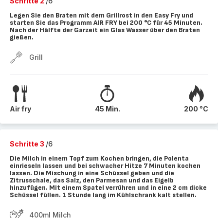
Schritte 2
/6
Legen Sie den Braten mit dem Grillrost in den Easy Fry und
starten Sie das Programm AIR FRY bei 200 °C für 45 Minuten.
Nach der Hälfte der Garzeit ein Glas Wasser über den Braten
gießen.
Grill
Air fry
45 Min.
200 °C
Schritte 3
/6
Die Milch in einem Topf zum Kochen bringen, die Polenta
einrieseln lassen und bei schwacher Hitze 7 Minuten kochen
lassen. Die Mischung in eine Schüssel geben und die
Zitrusschale, das Salz, den Parmesan und das Eigelb
hinzufügen. Mit einem Spatel verrühren und in eine 2 cm dicke
Schüssel füllen. 1 Stunde lang im Kühlschrank kalt stellen.
400ml Milch