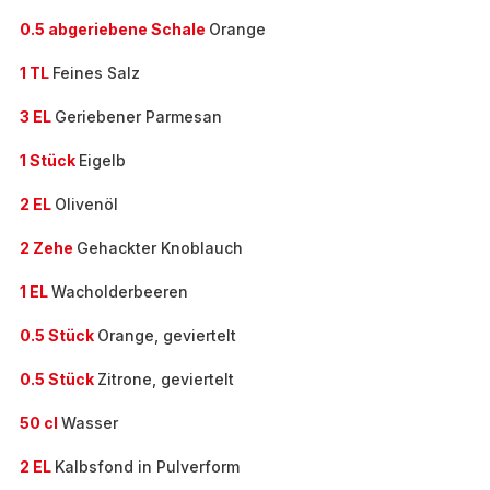
0.5 abgeriebene Schale
Orange
1 TL
Feines Salz
3 EL
Geriebener Parmesan
1 Stück
Eigelb
2 EL
Olivenöl
2 Zehe
Gehackter Knoblauch
1 EL
Wacholderbeeren
0.5 Stück
Orange, geviertelt
0.5 Stück
Zitrone, geviertelt
50 cl
Wasser
2 EL
Kalbsfond in Pulverform