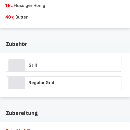
1 EL
Flüssiger Honig
40 g
Butter
Zubehör
Grill
Regular Grid
Zubereitung