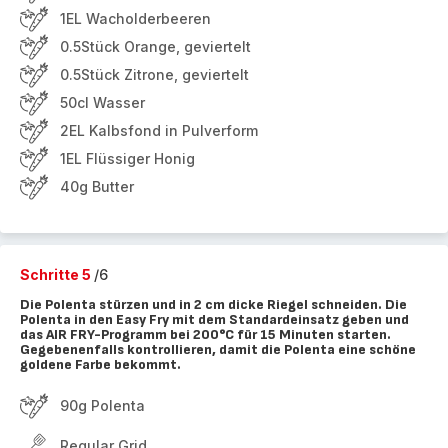
1EL Wacholderbeeren
0.5Stück Orange, geviertelt
0.5Stück Zitrone, geviertelt
50cl Wasser
2EL Kalbsfond in Pulverform
1EL Flüssiger Honig
40g Butter
Schritte 5
/6
Die Polenta stürzen und in 2 cm dicke Riegel schneiden. Die
Polenta in den Easy Fry mit dem Standardeinsatz geben und
das AIR FRY-Programm bei 200°C für 15 Minuten starten.
Gegebenenfalls kontrollieren, damit die Polenta eine schöne
goldene Farbe bekommt.
90g Polenta
Regular Grid