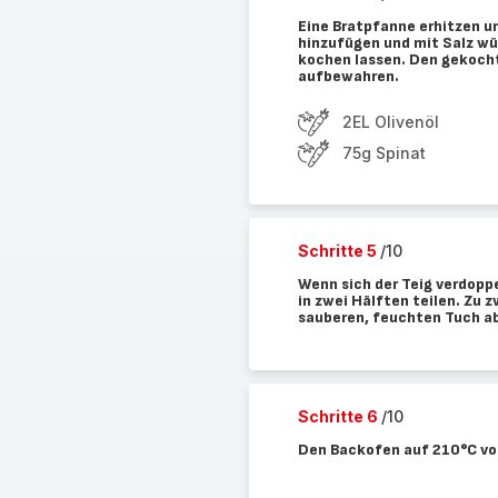
Eine Bratpfanne erhitzen un
hinzufügen und mit Salz wü
kochen lassen. Den gekocht
aufbewahren.
2EL Olivenöl
75g Spinat
Schritte 5
/10
Wenn sich der Teig verdopp
in zwei Hälften teilen. Zu
sauberen, feuchten Tuch ab
Schritte 6
/10
Den Backofen auf 210°C vo