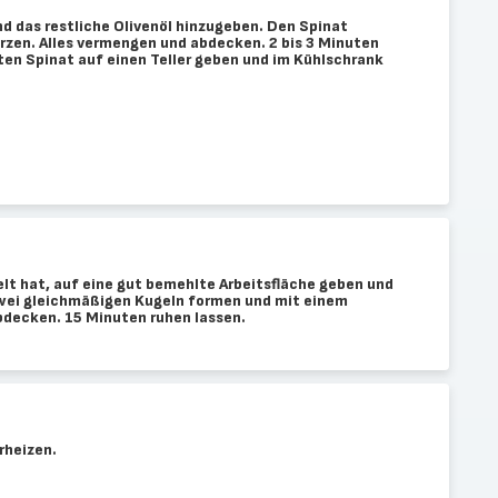
d das restliche Olivenöl hinzugeben. Den Spinat
rzen. Alles vermengen und abdecken. 2 bis 3 Minuten
en Spinat auf einen Teller geben und im Kühlschrank
elt hat, auf eine gut bemehlte Arbeitsfläche geben und
 zwei gleichmäßigen Kugeln formen und mit einem
decken. 15 Minuten ruhen lassen.
rheizen.