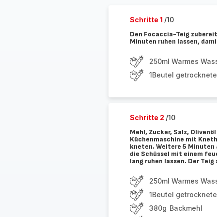
Schritte 1
/10
Den Focaccia-Teig zubereit
Minuten ruhen lassen, damit
250ml Warmes Was
1Beutel getrocknete
Schritte 2
/10
Mehl, Zucker, Salz, Olivenö
Küchenmaschine mit Knetha
kneten. Weitere 5 Minuten
die Schüssel mit einem feu
lang ruhen lassen. Der Teig
250ml Warmes Was
1Beutel getrocknete
380g Backmehl