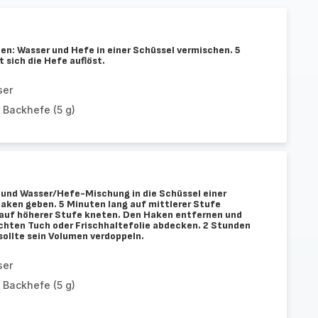
en: Wasser und Hefe in einer Schüssel vermischen. 5
 sich die Hefe auflöst.
ser
 Backhefe (5 g)
l und Wasser/Hefe-Mischung in die Schüssel einer
ken geben. 5 Minuten lang auf mittlerer Stufe
 auf höherer Stufe kneten. Den Haken entfernen und
chten Tuch oder Frischhaltefolie abdecken. 2 Stunden
 sollte sein Volumen verdoppeln.
ser
 Backhefe (5 g)