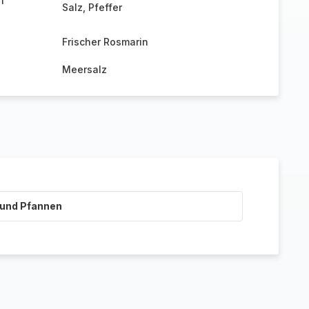
n
Salz, Pfeffer
Frischer Rosmarin
Meersalz
 und Pfannen