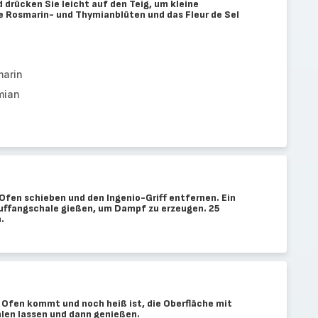
 drücken Sie leicht auf den Teig, um kleine
e Rosmarin- und Thymianblüten und das Fleur de Sel
marin
mian
Ofen schieben und den Ingenio-Griff entfernen. Ein
 Auffangschale gießen, um Dampf zu erzeugen. 25
.
Ofen kommt und noch heiß ist, die Oberfläche mit
hlen lassen und dann genießen.