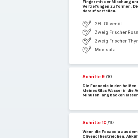
Finger mit der Mischung und
Vertiefungen zu formen. Di
darauf verteilen.
2EL Olivenöl
Zweig Frischer Ros
Zweig Frischer Thy
Meersalz
Schritte 9
/10
Die Focaccia in den heißen 
kleines Glas Wasser in die
Minuten lang backen lassen
Schritte 10
/10
Wenn die Focaccia aus dem 
Olivenöl bestreichen. Abkü