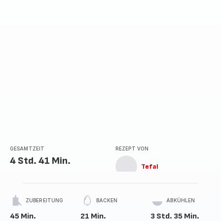
GESAMTZEIT
REZEPT VON
4 Std. 41 Min.
Tefal
ZUBEREITUNG
BACKEN
ABKÜHLEN
45 Min.
21 Min.
3 Std. 35 Min.