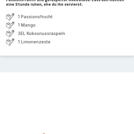
eine Stunde ruhen, ehe du ihn servierst.
1 Passionsfrucht
1 Mango
3EL Kokosnussraspeln
1 Limonenzeste