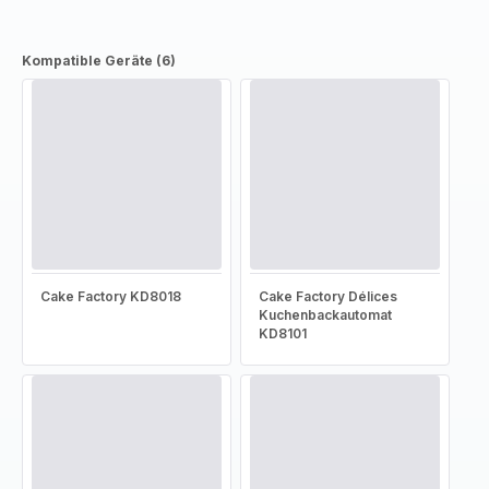
Kompatible Geräte (6)
Cake Factory KD8018
Cake Factory Délices
Kuchenbackautomat
KD8101