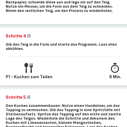
Backpapier, schneide diese aus und lege sie auf den Teig.
Nutze ein Messer, um die Form aus dem Teig zu schneiden.
Nimm den restlichen Teig, um den Prozess zu wiederholen.
Schritte 4
/5
Gib den Teig in die Form und starte das Programm. Lass alles
abkühlen.
P1 - Kuchen zum Teilen
8 Min.
Schritte 5
/5
Den Kuchen zusammenbauen: Nutze einen Handmixer, um das
Topping zu vermischen. Gib das Topping in eine Spritztülle mit
Sternenaufsatz. Spritze das Topping auf den erste und zweite
Lage des Teiges. Wiederhole die Schritte und dekoriere den
Kuchen mit Limonenzesten, kleinen Mangostücken,
Passionsfrucht und geraspelter Kokosnuss. Lass den Kuchen