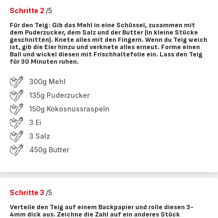
Schritte 2
/5
Für den Teig: Gib das Mehl in eine Schüssel, zusammen mit
dem Puderzucker, dem Salz und der Butter (in kleine Stücke
geschnitten). Knete alles mit den Fingern. Wenn du Teig weich
ist, gib die Eier hinzu und verknete alles erneut. Forme einen
Ball und wickel diesen mit Frischhaltefolie ein. Lass den Teig
für 30 Minuten ruhen.
300g Mehl
135g Puderzucker
150g Kokosnussraspeln
3 Ei
3 Salz
450g Butter
Schritte 3
/5
Verteile den Teig auf einem Backpapier und rolle diesen 3-
4mm dick aus. Zeichne die Zahl auf ein anderes Stück