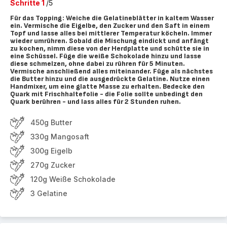
Schritte 1
/5
Für das Topping: Weiche die Gelatineblätter in kaltem Wasser
ein. Vermische die Eigelbe, den Zucker und den Saft in einem
Topf und lasse alles bei mittlerer Temperatur köcheln. Immer
wieder umrühren. Sobald die Mischung eindickt und anfängt
zu kochen, nimm diese von der Herdplatte und schütte sie in
eine Schüssel. Füge die weiße Schokolade hinzu und lasse
diese schmelzen, ohne dabei zu rühren für 5 Minuten.
Vermische anschließend alles miteinander. Füge als nächstes
die Butter hinzu und die ausgedrückte Gelatine. Nutze einen
Handmixer, um eine glatte Masse zu erhalten. Bedecke den
Quark mit Frischhaltefolie - die Folie sollte unbedingt den
Quark berühren - und lass alles für 2 Stunden ruhen.
450g Butter
330g Mangosaft
300g Eigelb
270g Zucker
120g Weiße Schokolade
3 Gelatine