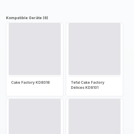
Kompatible Geräte (6)
Cake Factory KD8018
Tefal Cake Factory
Délices KD8101