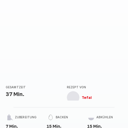
GESAMTZEIT
REZEPT VON
37 Min.
Tefal
ZUBEREITUNG
BACKEN
ABKÜHLEN
7 Min.
15 Min.
15 Min.