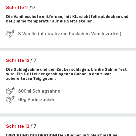
Schritte 11
/17
Die Vanilleschote entfernen, mit Klarsichtfolie abdecken und
bei Zimmertemperatur auf die Seite stellen.
3 Vanille (alternativ ein Päckchen Vanillezucker)
Schritte 12
/17
Die Schlagsahne und den Zucker schlagen, bis die Sahne fest
wird. Ein Drittel der geschlagenen Sahne in den zuvor
zubereiteten Teig geben.
600ml Schlagsahne
60g Puderzucker
Schritte 13
/17
(SIRUP UND DEKORATION) Den Kuchen in 2 gleichmäßige