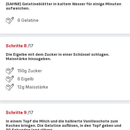
(SAHNE) Gelatineblätter in kaltem Wasser für einige Minuten
aufweichen.
6 Gelatine
Schritte 8
/17
Die Eigelbe mit dem Zucker in einer Schüssel schlagen.
Maisstärke hinzugeben.
150g Zucker
6 Eigelb
12g Maisstärke
Schritte 9
/17
In einem Topf die Milch und die halbierte Vanilleschote zum
Kochen bringen. Die Gelatine auflösen, in den Topf geben und
30 Sekunden lang rühren.