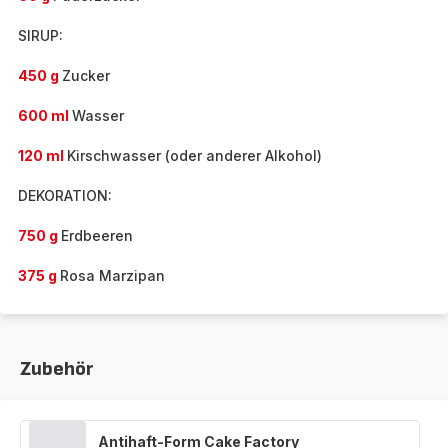
SIRUP:
450 g
Zucker
600 ml
Wasser
120 ml
Kirschwasser (oder anderer Alkohol)
DEKORATION:
750 g
Erdbeeren
375 g
Rosa Marzipan
Zubehör
Antihaft-Form Cake Factory