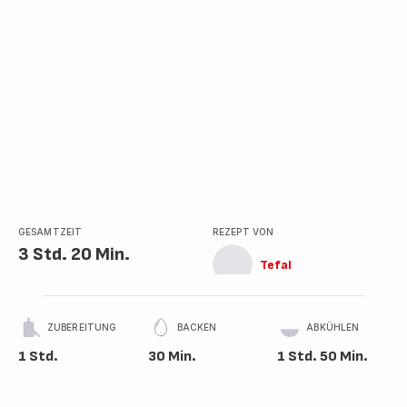
GESAMTZEIT
REZEPT VON
3 Std. 20 Min.
Tefal
ZUBEREITUNG
BACKEN
ABKÜHLEN
1 Std.
30 Min.
1 Std. 50 Min.