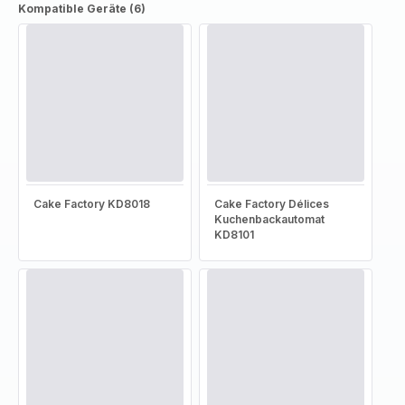
Kompatible Geräte (6)
Cake Factory KD8018
Cake Factory Délices
Kuchenbackautomat
KD8101