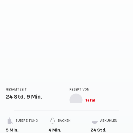
GESAMTZEIT
REZEPT VON
24 Std. 9 Min.
Tefal
ZUBEREITUNG
BACKEN
ABKÜHLEN
5 Min.
4 Min.
24 Std.