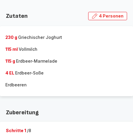
Zutaten
4 Personen
230 g
Griechischer Joghurt
115 ml
Vollmilch
115 g
Erdbeer-Marmelade
4 EL
Erdbeer-Soße
Erdbeeren
Zubereitung
Schritte 1
/8