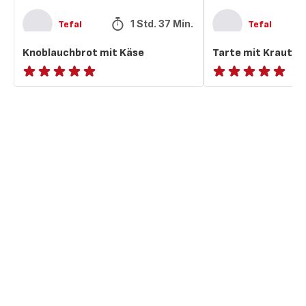
1 Std. 37 Min.
Tefal
Tefal
Knoblauchbrot mit Käse
Tarte mit Kraut un
ratings.NaN
ratings.NaN