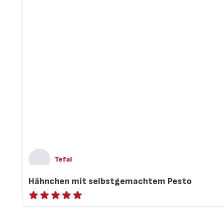
Tefal
Hähnchen mit selbstgemachtem Pesto
ratings.NaN