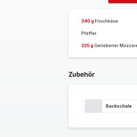
löschen
340 g
Frischkäse
Pfeffer
225 g
Geriebener Mozzare
Zubehör
Backschale