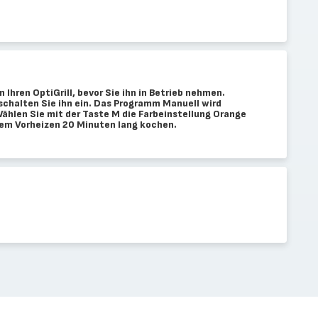
 Ihren OptiGrill, bevor Sie ihn in Betrieb nehmen.
 schalten Sie ihn ein. Das Programm Manuell wird
hlen Sie mit der Taste M die Farbeinstellung Orange
em Vorheizen 20 Minuten lang kochen.