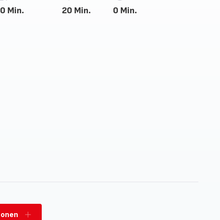
0 Min.
20 Min.
0 Min.
sonen
Personen