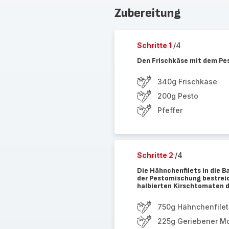
Zubereitung
Schritte 1
/4
Den Frischkäse mit dem Pes
340g Frischkäse
200g Pesto
Pfeffer
Schritte 2
/4
Die Hähnchenfilets in die B
der Pestomischung bestreic
halbierten Kirschtomaten d
750g Hähnchenfilet
225g Geriebener Mo