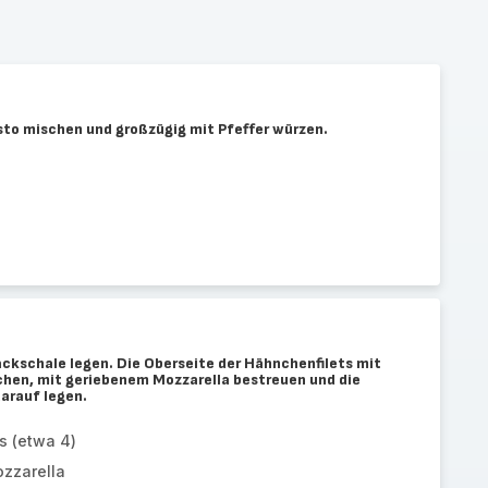
to mischen und großzügig mit Pfeffer würzen.
ackschale legen. Die Oberseite der Hähnchenfilets mit
hen, mit geriebenem Mozzarella bestreuen und die
arauf legen.
s (etwa 4)
zzarella