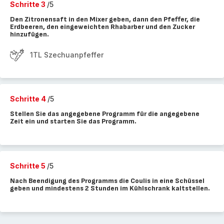
Schritte 3
/5
Den Zitronensaft in den Mixer geben, dann den Pfeffer, die
Erdbeeren, den eingeweichten Rhabarber und den Zucker
hinzufügen.
1TL Szechuanpfeffer
Schritte 4
/5
Stellen Sie das angegebene Programm für die angegebene
Zeit ein und starten Sie das Programm.
Schritte 5
/5
Nach Beendigung des Programms die Coulis in eine Schüssel
geben und mindestens 2 Stunden im Kühlschrank kaltstellen.