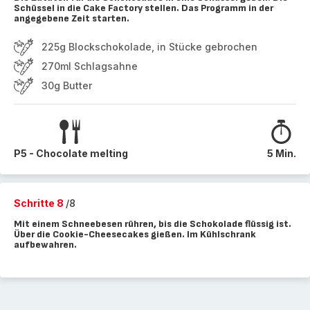
Schüssel in die Cake Factory stellen. Das Programm in der
angegebene Zeit starten.
225g Blockschokolade, in Stücke gebrochen
270ml Schlagsahne
30g Butter
P5 - Chocolate melting
5 Min.
Schritte 8
/8
Mit einem Schneebesen rühren, bis die Schokolade flüssig ist.
Über die Cookie-Cheesecakes gießen. Im Kühlschrank
aufbewahren.