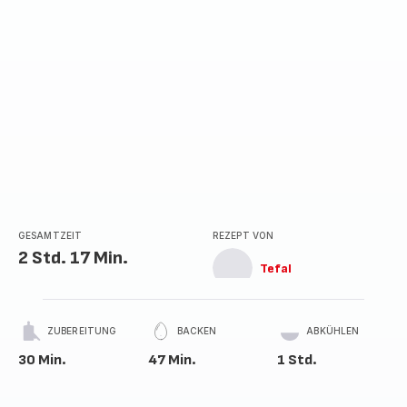
GESAMTZEIT
REZEPT VON
2 Std. 17 Min.
Tefal
ZUBEREITUNG
BACKEN
ABKÜHLEN
30 Min.
47 Min.
1 Std.