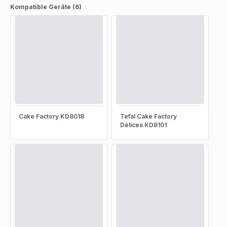
Kompatible Geräte (6)
Cake Factory KD8018
Tefal Cake Factory
Délices KD8101