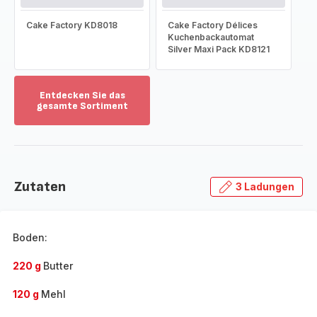
Cake Factory KD8018
Cake Factory Délices
Kuchenbackautomat
Silver Maxi Pack KD8121
Entdecken Sie das
gesamte Sortiment
Mehr
anzeigen
-
Entdecken
Sie
Zutaten
3 Ladungen
das
gesamte
Sortiment
-
Boden:
220 g
Butter
120 g
Mehl