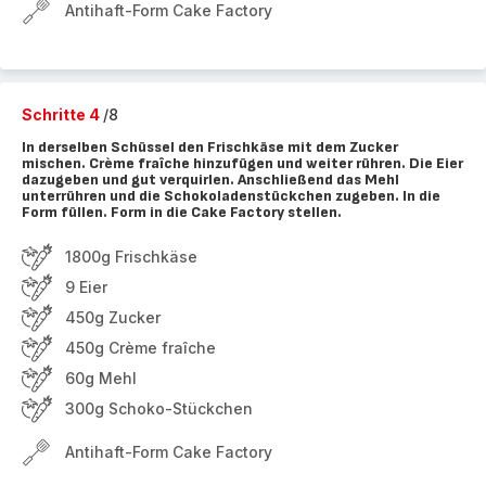
Antihaft-Form Cake Factory
Schritte 4
/8
In derselben Schüssel den Frischkäse mit dem Zucker
mischen. Crème fraîche hinzufügen und weiter rühren. Die Eier
dazugeben und gut verquirlen. Anschließend das Mehl
unterrühren und die Schokoladenstückchen zugeben. In die
Form füllen. Form in die Cake Factory stellen.
1800g Frischkäse
9 Eier
450g Zucker
450g Crème fraîche
60g Mehl
300g Schoko-Stückchen
Antihaft-Form Cake Factory