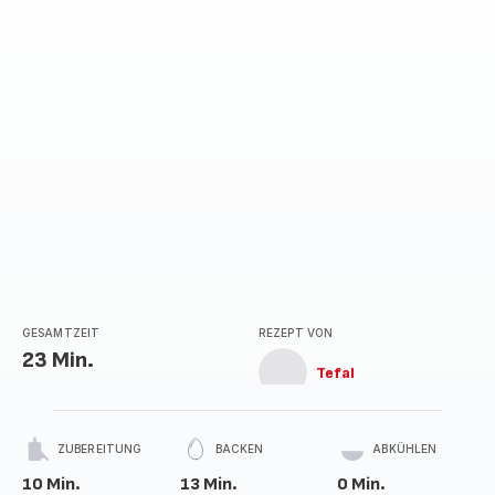
GESAMTZEIT
REZEPT VON
23 Min.
Tefal
ZUBEREITUNG
BACKEN
ABKÜHLEN
10 Min.
13 Min.
0 Min.