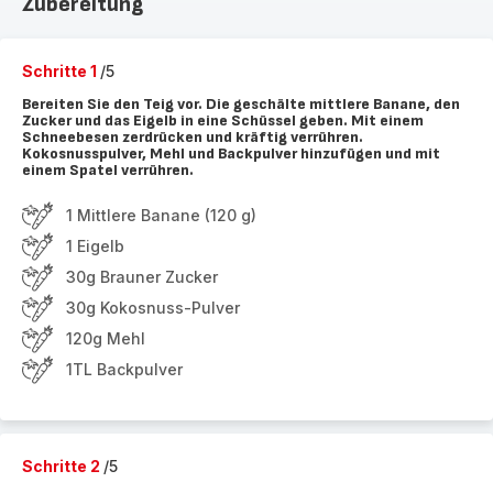
Zubereitung
Schritte 1
/5
Bereiten Sie den Teig vor. Die geschälte mittlere Banane, den
Zucker und das Eigelb in eine Schüssel geben. Mit einem
Schneebesen zerdrücken und kräftig verrühren.
Kokosnusspulver, Mehl und Backpulver hinzufügen und mit
einem Spatel verrühren.
1 Mittlere Banane (120 g)
1 Eigelb
30g Brauner Zucker
30g Kokosnuss-Pulver
120g Mehl
1TL Backpulver
Schritte 2
/5