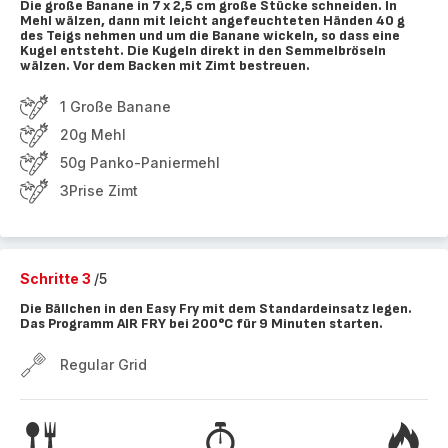
Die große Banane in 7 x 2,5 cm große Stücke schneiden. In
Mehl wälzen, dann mit leicht angefeuchteten Händen 40 g
des Teigs nehmen und um die Banane wickeln, so dass eine
Kugel entsteht. Die Kugeln direkt in den Semmelbröseln
wälzen. Vor dem Backen mit Zimt bestreuen.
1 Große Banane
20g Mehl
50g Panko-Paniermehl
3Prise Zimt
Schritte 3
/5
Die Bällchen in den Easy Fry mit dem Standardeinsatz legen.
Das Programm AIR FRY bei 200°C für 9 Minuten starten.
Regular Grid