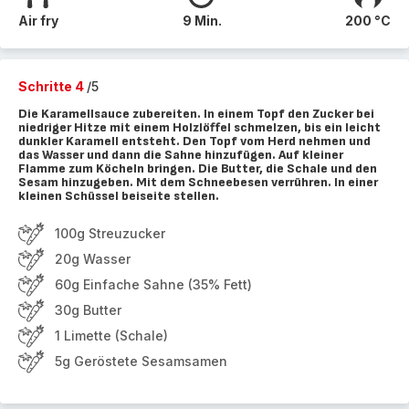
Air fry
9 Min.
200 °C
Schritte 4
/5
Die Karamellsauce zubereiten. In einem Topf den Zucker bei
niedriger Hitze mit einem Holzlöffel schmelzen, bis ein leicht
dunkler Karamell entsteht. Den Topf vom Herd nehmen und
das Wasser und dann die Sahne hinzufügen. Auf kleiner
Flamme zum Köcheln bringen. Die Butter, die Schale und den
Sesam hinzugeben. Mit dem Schneebesen verrühren. In einer
kleinen Schüssel beiseite stellen.
100g Streuzucker
20g Wasser
60g Einfache Sahne (35% Fett)
30g Butter
1 Limette (Schale)
5g Geröstete Sesamsamen