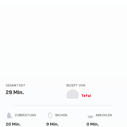
GESAMTZEIT
REZEPT VON
29 Min.
Tefal
ZUBEREITUNG
BACKEN
ABKÜHLEN
20 Min.
9 Min.
0 Min.