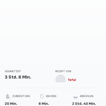
GESAMTZEIT
REZEPT VON
3 Std. 6 Min.
Tefal
ZUBEREITUNG
BACKEN
ABKÜHLEN
20 Min.
6 Min.
2 Std. 40 Min.