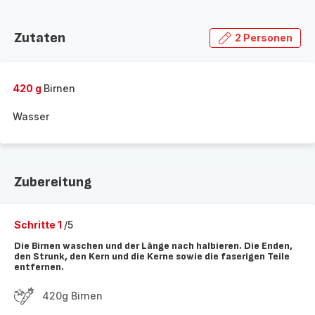
Zutaten
2 Personen
420 g
Birnen
Wasser
Zubereitung
Schritte 1
/5
Die Birnen waschen und der Länge nach halbieren. Die Enden,
den Strunk, den Kern und die Kerne sowie die faserigen Teile
entfernen.
420g Birnen