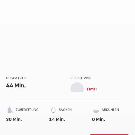
GESAMTZEIT
REZEPT VON
44 Min.
Tefal
ZUBEREITUNG
BACKEN
ABKÜHLEN
30 Min.
14 Min.
0 Min.