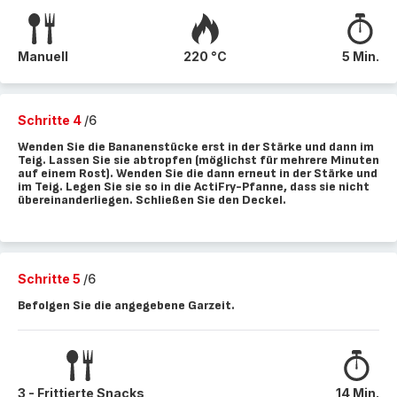
Manuell
220 °C
5 Min.
Schritte 4
/6
Wenden Sie die Bananenstücke erst in der Stärke und dann im
Teig. Lassen Sie sie abtropfen (möglichst für mehrere Minuten
auf einem Rost). Wenden Sie die dann erneut in der Stärke und
im Teig. Legen Sie sie so in die ActiFry-Pfanne, dass sie nicht
übereinanderliegen. Schließen Sie den Deckel.
Schritte 5
/6
Befolgen Sie die angegebene Garzeit.
3 - Frittierte Snacks
14 Min.