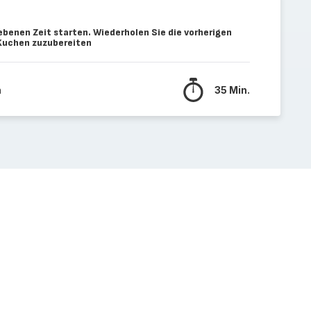
benen Zeit starten. Wiederholen Sie die vorherigen
 Kuchen zuzubereiten
n
35 Min.