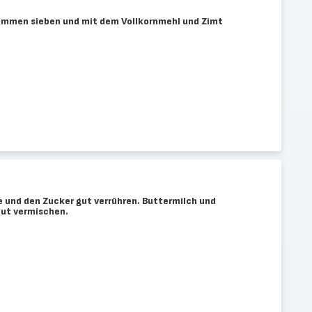
ammen sieben und mit dem Vollkornmehl und Zimt
e und den Zucker gut verrühren. Buttermilch und
Gut vermischen.