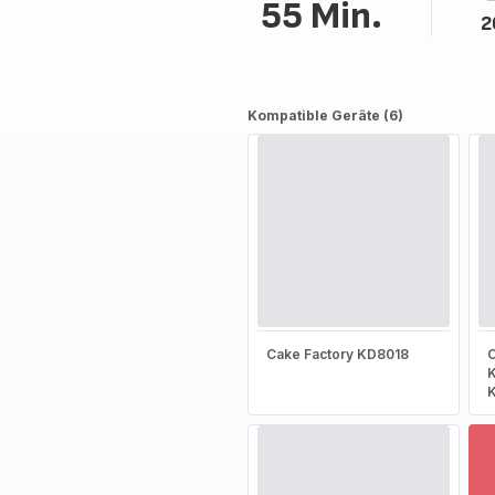
55 Min.
2
Kompatible Geräte (6)
Cake Factory KD8018
C