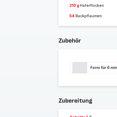
210 g
Haferflocken
54
Backpflaumen
Zubehör
Form für 6 mi
Zubereitung