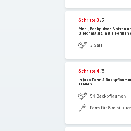
Schritte 3
/5
Mehl, Backpulver, Natron un
Gleichmäßig in die Formen v
3 Salz
Schritte 4
/5
In jede Form 3 Backpflaumen
stellen.
54 Backpflaumen
Form für 6 mini-kuc