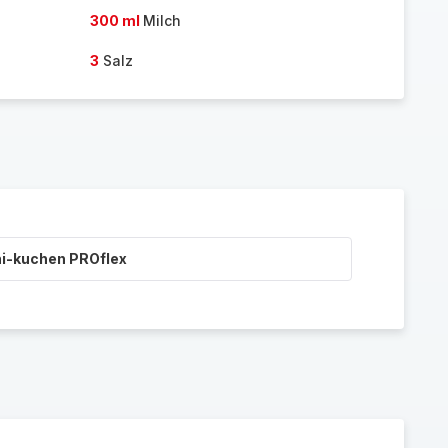
300 ml
Milch
3
Salz
ni-kuchen PROflex