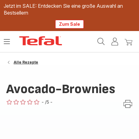
Jetzt im SALE: Entdecken Sie eine große Auswahl an
Bestsellern
Zum Sale
Tefal
Das
Mein
Mein
Homepage
Menü
Konto
Waren
öffnen
Alle Rezepte
Avocado-Brownies
-
/5
-
ratings.0