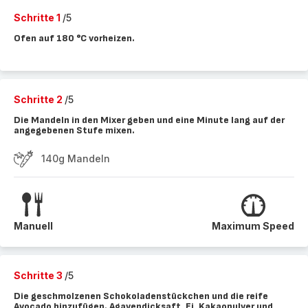
Schritte 1
/5
Ofen auf 180 °C vorheizen.
Schritte 2
/5
Die Mandeln in den Mixer geben und eine Minute lang auf der
angegebenen Stufe mixen.
140g Mandeln
Manuell
Maximum Speed
Schritte 3
/5
Die geschmolzenen Schokoladenstückchen und die reife
Avocado hinzufügen. Agavendicksaft, Ei, Kakaopulver und