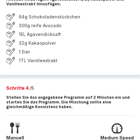
Vanilleextrakt hinzufügen.
64g Schokoladenstückchen
300g reife Avocado
1EL Agavendicksaft
32g Kakaopulver
1 Eier
1TL Vanilleextrakt
Schritte 4
/5
Stellen Sie das angegebene Programm auf 2 Minuten ein und
starten Sie das Programm. Die Mischung sollte eine
gleichmäßige Konsistenz haben.
Manuell
Medium Speed