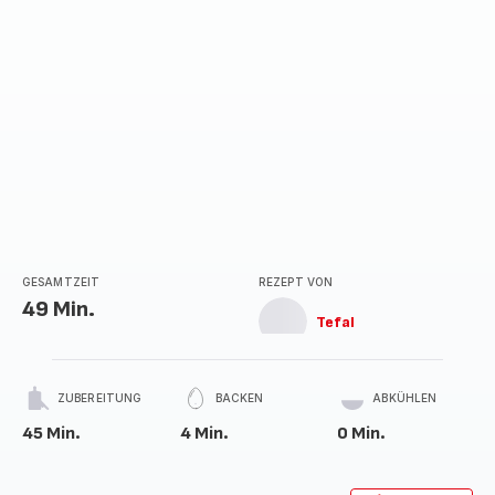
GESAMTZEIT
REZEPT VON
49 Min.
Tefal
ZUBEREITUNG
BACKEN
ABKÜHLEN
45 Min.
4 Min.
0 Min.