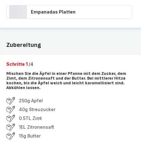
Empanadas Platten
Zubereitung
Schritte 1
/4
Mischen Sie die Äpfel in einer Pfanne mit dem Zucker, dem
Zimt, dem Zitronensaft und der Butter. Bei mittlerer Hitze
kochen, bis die Äpfel weich und leicht karamellisiert sind.
Abkühlen lassen.
250g Apfel
40g Streuzucker
0.5TL Zimt
1EL Zitronensaft
15g Butter