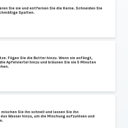
ieren Sie sie und entfernen Sie die Kerne. Schneiden Sie
eichmäßige Spalten.
itze. Fügen Sie die Butter hinzu. Wenn sie anfängt,
die Apfelviertel hinzu und bräunen Sie sie 5 Minuten
ehen.
 mischen Sie ihn schnell und lassen Sie ihn
e das Wasser hinzu, um die Mischung aufzulösen und
n.