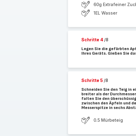
60g Extrafeiner Zuc
1EL Wasser
Schritte 4
/8
Legen Sie die gefärbten Apf
Ihres Geräts. Gießen Sie da
Schritte 5
/8
Schneiden Sie den Teig in e
breiter als der Durchmesser
falten Sie den überschüssig
zwischen den Äpfeln und der
Messerspitze in sechs Abst
0.5 Mürbeteig