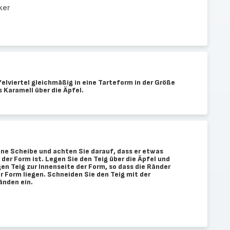
ker
elviertel gleichmäßig in eine Tarteform in der Größe
s Karamell über die Äpfel.
ine Scheibe und achten Sie darauf, dass er etwas
 der Form ist. Legen Sie den Teig über die Äpfel und
en Teig zur Innenseite der Form, so dass die Ränder
 Form liegen. Schneiden Sie den Teig mit der
änden ein.