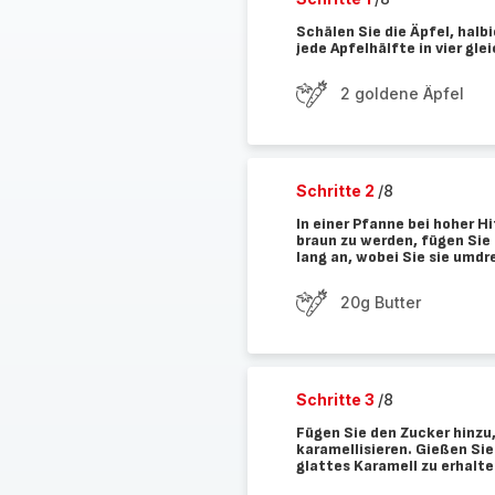
Schälen Sie die Äpfel, halb
jede Apfelhälfte in vier gl
2 goldene Äpfel
Schritte 2
/8
In einer Pfanne bei hoher H
braun zu werden, fügen Sie 
lang an, wobei Sie sie umdr
20g Butter
Schritte 3
/8
Fügen Sie den Zucker hinzu,
karamellisieren. Gießen Si
glattes Karamell zu erhalte