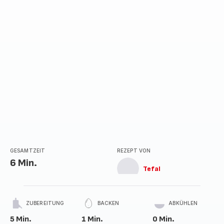
GESAMTZEIT
REZEPT VON
6 Min.
Tefal
ZUBEREITUNG
BACKEN
ABKÜHLEN
5 Min.
1 Min.
0 Min.