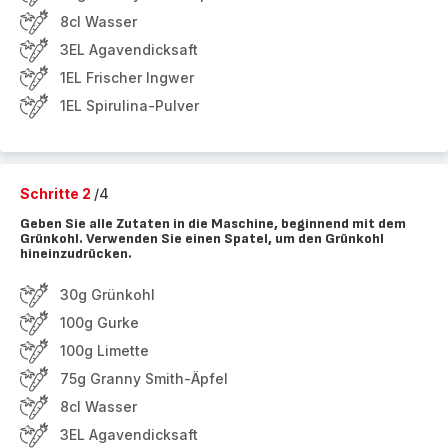
8cl Wasser
3EL Agavendicksaft
1EL Frischer Ingwer
1EL Spirulina-Pulver
Schritte 2
/4
Geben Sie alle Zutaten in die Maschine, beginnend mit dem
Grünkohl. Verwenden Sie einen Spatel, um den Grünkohl
hineinzudrücken.
30g Grünkohl
100g Gurke
100g Limette
75g Granny Smith-Äpfel
8cl Wasser
3EL Agavendicksaft