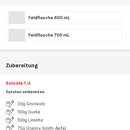
Feldflasche 400 mL
Feldflasche 700 mL
Zubereitung
Schritte 1
/4
Zutaten vorbereiten.
30g Grünkohl
100g Gurke
100g Limette
75g Granny Smith-Äpfel