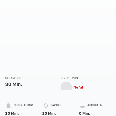
GESAMTZEIT
REZEPT VON
30 Min.
Tefal
ZUBEREITUNG
BACKEN
ABKÜHLEN
10 Min.
20 Min.
0 Min.