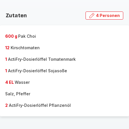
Zutaten
4 Personen
600 g
Pak Choi
12
Kirschtomaten
1
ActiFry-Dosierlöffel Tomatenmark
1
ActiFry-Dosierlöffel Sojasoße
4 EL
Wasser
Salz, Pfeffer
2
ActiFry-Dosierlöffel Pflanzenöl