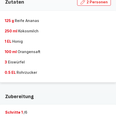
Zutaten
2 Personen
125 g
Reife Ananas
250 ml
Kokosmilch
1 EL
Honig
100 ml
Orangensaft
3
Eiswürfel
0.5 EL
Rohrzucker
Zubereitung
Schritte 1
/6