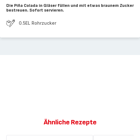
Die Piña Colada in Gläser füllen und mit etwas braunem Zucker
bestreuen. Sofort servieren.
0.5EL Rohrzucker
Ähnliche Rezepte
Piña
Frozen